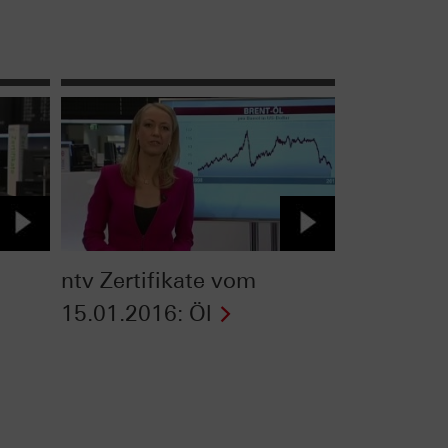
ntv Zertifikate vom
-
15.01.2016: Öl