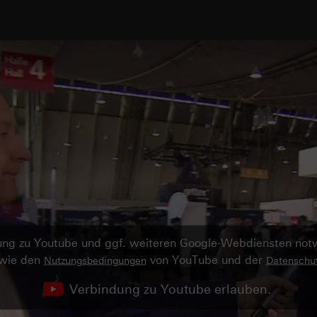
ndung zu Youtube und ggf. weiteren Google-Webdiensten no
owie den
von YouTube und der
Nutzungsbedingungen
Datenschut
Verbindung zu Youtube erlauben.