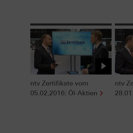
ntv Zertifikate vom
ntv Z
05.02.2016: Öl-Aktien
28.01