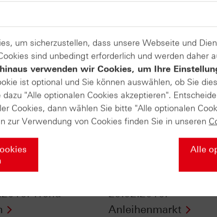
es, um sicherzustellen, dass unsere Webseite und Di
 Cookies sind unbedingt erforderlich und werden daher 
hinaus verwenden wir Cookies, um Ihre Einstellun
ookie ist optional und Sie können auswählen, ob Sie die
dazu "Alle optionalen Cookies akzeptieren". Entscheide
ler Cookies, dann wählen Sie bitte "Alle optionalen Cook
en zur Verwendung von Cookies finden Sie in unseren
C
Cookies
Alle o
n
ertifikate vom
ntv-Zertifikate vom
.2016: Trend-
29.02.2016:
n
Anleihenmarkt