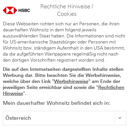
Rechtliche Hinweise /
Cookies
Diese Webseiten richten sich nur an Personen, die ihren
dauerhaften Wohnsitz in dem folgend jeweils
auszuwählenden Staat haben. Die Informationen sind nicht
für US-amerikanische Staatsbürger oder Personen mit
Wohnsitz bzw. ständigem Aufenthalt in den USA bestimmt,
da die aufgeführten Wertpapiere regelmäßig nicht nach
den dortigen Vorschriften registriert worden sind.
Die auf den Internetseiten dargestellten Inhalte stellen
Werbung dar. Bitte beachten Sie die Werbehinweise,
welche über den Link "
Werbehinweise
" am Ende der
jeweiligen Seite erreichbar sind sowie die "
Rechtlichen
Hinweise
".
Mein dauerhafter Wohnsitz befindet sich in: