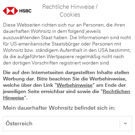
Rechtliche Hinweise /
Cookies
Diese Webseiten richten sich nur an Personen, die ihren
dauerhaften Wohnsitz in dem folgend jeweils
auszuwählenden Staat haben. Die Informationen sind nicht
für US-amerikanische Staatsbürger oder Personen mit
Wohnsitz bzw. ständigem Aufenthalt in den USA bestimmt,
da die aufgeführten Wertpapiere regelmäßig nicht nach
den dortigen Vorschriften registriert worden sind.
Die auf den Internetseiten dargestellten Inhalte stellen
Werbung dar. Bitte beachten Sie die Werbehinweise,
welche über den Link "
Werbehinweise
" am Ende der
jeweiligen Seite erreichbar sind sowie die "
Rechtlichen
Hinweise
".
Mein dauerhafter Wohnsitz befindet sich in: