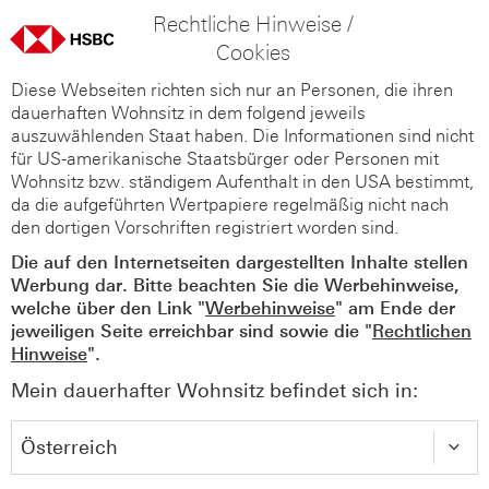
Rechtliche Hinweise /
Cookies
Diese Webseiten richten sich nur an Personen, die ihren
dauerhaften Wohnsitz in dem folgend jeweils
auszuwählenden Staat haben. Die Informationen sind nicht
für US-amerikanische Staatsbürger oder Personen mit
Wohnsitz bzw. ständigem Aufenthalt in den USA bestimmt,
da die aufgeführten Wertpapiere regelmäßig nicht nach
den dortigen Vorschriften registriert worden sind.
Die auf den Internetseiten dargestellten Inhalte stellen
Werbung dar. Bitte beachten Sie die Werbehinweise,
welche über den Link "
Werbehinweise
" am Ende der
jeweiligen Seite erreichbar sind sowie die "
Rechtlichen
Hinweise
".
Mein dauerhafter Wohnsitz befindet sich in: