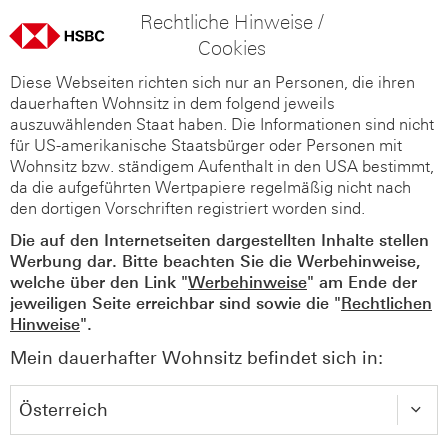
Rechtliche Hinweise /
Cookies
Diese Webseiten richten sich nur an Personen, die ihren
dauerhaften Wohnsitz in dem folgend jeweils
auszuwählenden Staat haben. Die Informationen sind nicht
für US-amerikanische Staatsbürger oder Personen mit
Wohnsitz bzw. ständigem Aufenthalt in den USA bestimmt,
da die aufgeführten Wertpapiere regelmäßig nicht nach
den dortigen Vorschriften registriert worden sind.
Die auf den Internetseiten dargestellten Inhalte stellen
Werbung dar. Bitte beachten Sie die Werbehinweise,
welche über den Link "
Werbehinweise
" am Ende der
jeweiligen Seite erreichbar sind sowie die "
Rechtlichen
Hinweise
".
Mein dauerhafter Wohnsitz befindet sich in: