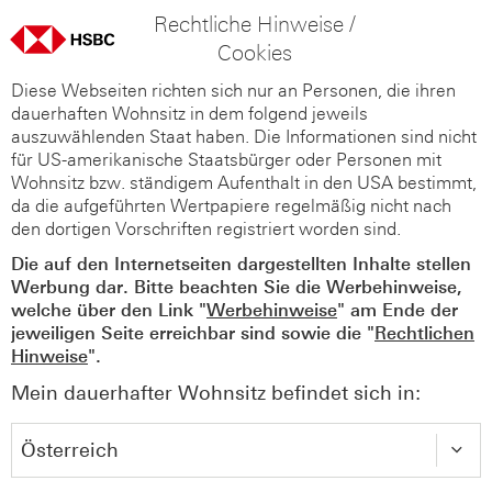
Rechtliche Hinweise /
Cookies
Diese Webseiten richten sich nur an Personen, die ihren
dauerhaften Wohnsitz in dem folgend jeweils
auszuwählenden Staat haben. Die Informationen sind nicht
für US-amerikanische Staatsbürger oder Personen mit
Wohnsitz bzw. ständigem Aufenthalt in den USA bestimmt,
da die aufgeführten Wertpapiere regelmäßig nicht nach
den dortigen Vorschriften registriert worden sind.
Die auf den Internetseiten dargestellten Inhalte stellen
Werbung dar. Bitte beachten Sie die Werbehinweise,
welche über den Link "
Werbehinweise
" am Ende der
jeweiligen Seite erreichbar sind sowie die "
Rechtlichen
Hinweise
".
Mein dauerhafter Wohnsitz befindet sich in: