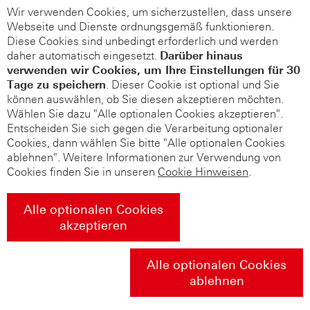
Wir verwenden Cookies, um sicherzustellen, dass unsere
Webseite und Dienste ordnungsgemäß funktionieren.
Diese Cookies sind unbedingt erforderlich und werden
daher automatisch eingesetzt.
Darüber hinaus
verwenden wir Cookies, um Ihre Einstellungen für 30
Tage zu speichern
. Dieser Cookie ist optional und Sie
können auswählen, ob Sie diesen akzeptieren möchten.
Wählen Sie dazu "Alle optionalen Cookies akzeptieren".
Entscheiden Sie sich gegen die Verarbeitung optionaler
Cookies, dann wählen Sie bitte "Alle optionalen Cookies
ablehnen". Weitere Informationen zur Verwendung von
Cookies finden Sie in unseren
Cookie Hinweisen
.
Alle optionalen Cookies
akzeptieren
Alle optionalen Cookies
ablehnen