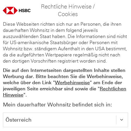
Rechtliche Hinweise /
Cookies
Diese Webseiten richten sich nur an Personen, die ihren
dauerhaften Wohnsitz in dem folgend jeweils
auszuwählenden Staat haben. Die Informationen sind nicht
für US-amerikanische Staatsbürger oder Personen mit
Wohnsitz bzw. ständigem Aufenthalt in den USA bestimmt,
da die aufgeführten Wertpapiere regelmäßig nicht nach
den dortigen Vorschriften registriert worden sind.
Die auf den Internetseiten dargestellten Inhalte stellen
Werbung dar. Bitte beachten Sie die Werbehinweise,
welche über den Link "
Werbehinweise
" am Ende der
jeweiligen Seite erreichbar sind sowie die "
Rechtlichen
Hinweise
".
Mein dauerhafter Wohnsitz befindet sich in: