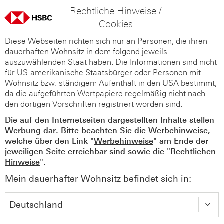
Rechtliche Hinweise /
Cookies
Diese Webseiten richten sich nur an Personen, die ihren
dauerhaften Wohnsitz in dem folgend jeweils
auszuwählenden Staat haben. Die Informationen sind nicht
für US-amerikanische Staatsbürger oder Personen mit
Wohnsitz bzw. ständigem Aufenthalt in den USA bestimmt,
da die aufgeführten Wertpapiere regelmäßig nicht nach
den dortigen Vorschriften registriert worden sind.
Die auf den Internetseiten dargestellten Inhalte stellen
Werbung dar. Bitte beachten Sie die Werbehinweise,
welche über den Link "
Werbehinweise
" am Ende der
jeweiligen Seite erreichbar sind sowie die "
Rechtlichen
Hinweise
".
Mein dauerhafter Wohnsitz befindet sich in: