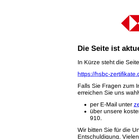
Die Seite ist akt
In Kürze steht die Seit
https://hsbc-zertifikate
Falls Sie Fragen zum I
erreichen Sie uns wahl
per E-Mail unter
z
über unsere koste
910.
Wir bitten Sie für die
Entschuldigung. Viele