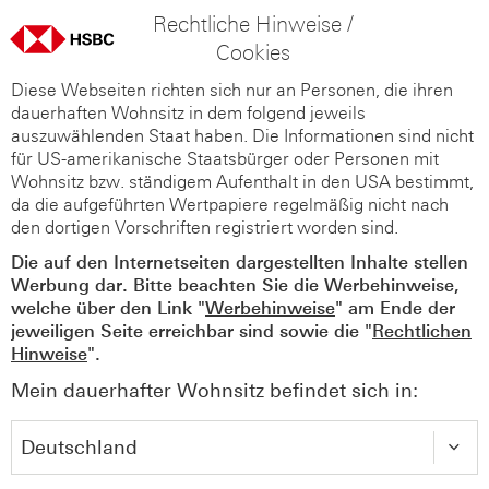
Rechtliche Hinweise /
Cookies
Diese Webseiten richten sich nur an Personen, die ihren
dauerhaften Wohnsitz in dem folgend jeweils
auszuwählenden Staat haben. Die Informationen sind nicht
für US-amerikanische Staatsbürger oder Personen mit
Wohnsitz bzw. ständigem Aufenthalt in den USA bestimmt,
da die aufgeführten Wertpapiere regelmäßig nicht nach
den dortigen Vorschriften registriert worden sind.
Die auf den Internetseiten dargestellten Inhalte stellen
Werbung dar. Bitte beachten Sie die Werbehinweise,
welche über den Link "
Werbehinweise
" am Ende der
jeweiligen Seite erreichbar sind sowie die "
Rechtlichen
Hinweise
".
Mein dauerhafter Wohnsitz befindet sich in: