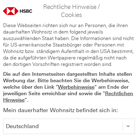
Rechtliche Hinweise /
Cookies
Diese Webseiten richten sich nur an Personen, die ihren
dauerhaften Wohnsitz in dem folgend jeweils
auszuwählenden Staat haben. Die Informationen sind nicht
für US-amerikanische Staatsbürger oder Personen mit
Wohnsitz bzw. ständigem Aufenthalt in den USA bestimmt,
da die aufgeführten Wertpapiere regelmäßig nicht nach
den dortigen Vorschriften registriert worden sind.
Die auf den Internetseiten dargestellten Inhalte stellen
Werbung dar. Bitte beachten Sie die Werbehinweise,
welche über den Link "
Werbehinweise
" am Ende der
jeweiligen Seite erreichbar sind sowie die "
Rechtlichen
Hinweise
".
Mein dauerhafter Wohnsitz befindet sich in: