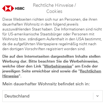
Rechtliche Hinweise /
Cookies
Diese Webseiten richten sich nur an Personen, die ihren
dauerhaften Wohnsitz in dem folgend jeweils
auszuwählenden Staat haben. Die Informationen sind nicht
für US-amerikanische Staatsbürger oder Personen mit
Wohnsitz bzw. ständigem Aufenthalt in den USA bestimmt,
da die aufgeführten Wertpapiere regelmäßig nicht nach
den dortigen Vorschriften registriert worden sind.
Die auf den Internetseiten dargestellten Inhalte stellen
Werbung dar. Bitte beachten Sie die Werbehinweise,
welche über den Link "
Werbehinweise
" am Ende der
jeweiligen Seite erreichbar sind sowie die "
Rechtlichen
Hinweise
".
Mein dauerhafter Wohnsitz befindet sich in: