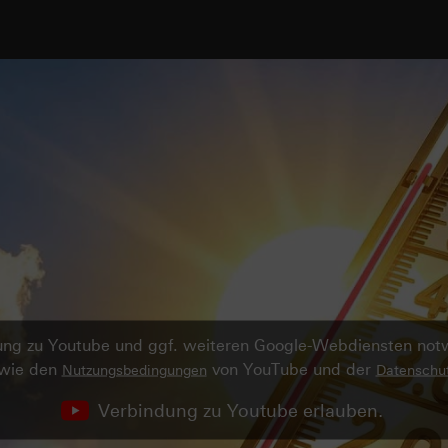
ndung zu Youtube und ggf. weiteren Google-Webdiensten no
owie den
von YouTube und der
Nutzungsbedingungen
Datenschut
Verbindung zu Youtube erlauben.