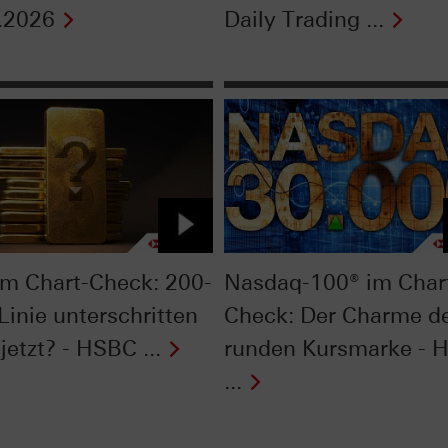
.2026
Daily Trading ...
im Chart-Check: 200-
Nasdaq-100® im Char
Linie unterschritten
Check: Der Charme d
jetzt? - HSBC ...
runden Kursmarke - 
...