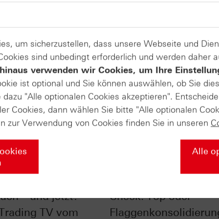
es, um sicherzustellen, dass unsere Webseite und Di
 Cookies sind unbedingt erforderlich und werden daher 
hinaus verwenden wir Cookies, um Ihre Einstellun
ookie ist optional und Sie können auswählen, ob Sie die
dazu "Alle optionalen Cookies akzeptieren". Entscheide
ler Cookies, dann wählen Sie bitte "Alle optionalen Cook
en zur Verwendung von Cookies finden Sie in unseren
C
Cookies
Alle o
n
im Chart-Check:
Nasdaq-100® im Char
uch – und jetzt? -
Check: Top oder
 Trading TV vom
Flaggenkonsolidierun