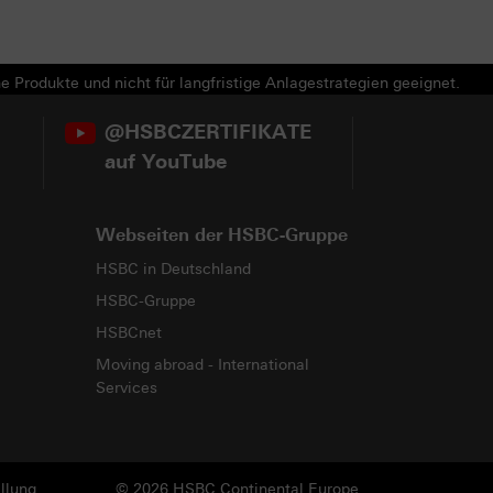
e Produkte und nicht für langfristige Anlagestrategien geeignet.
@HSBCZERTIFIKATE
auf YouTube
Webseiten der HSBC-Gruppe
HSBC in Deutschland
HSBC-Gruppe
HSBCnet
Moving abroad - International
Services
llung
© 2026 HSBC Continental Europe