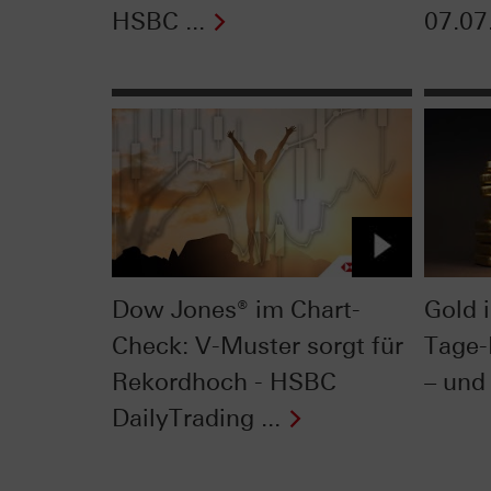
HSBC ...
07.07
Dow Jones® im Chart-
Gold 
Check: V-Muster sorgt für
Tage-
Rekordhoch - HSBC
– und 
DailyTrading ...