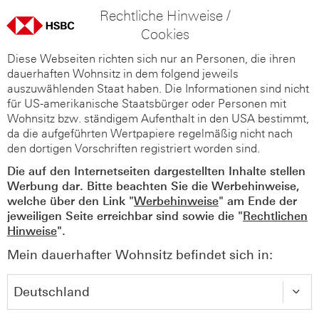
Rechtliche Hinweise /
Cookies
Diese Webseiten richten sich nur an Personen, die ihren
dauerhaften Wohnsitz in dem folgend jeweils
auszuwählenden Staat haben. Die Informationen sind nicht
für US-amerikanische Staatsbürger oder Personen mit
Wohnsitz bzw. ständigem Aufenthalt in den USA bestimmt,
da die aufgeführten Wertpapiere regelmäßig nicht nach
den dortigen Vorschriften registriert worden sind.
Die auf den Internetseiten dargestellten Inhalte stellen
Werbung dar. Bitte beachten Sie die Werbehinweise,
welche über den Link "
Werbehinweise
" am Ende der
jeweiligen Seite erreichbar sind sowie die "
Rechtlichen
Hinweise
".
Mein dauerhafter Wohnsitz befindet sich in: