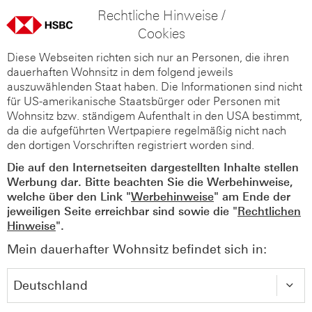
Rechtliche Hinweise /
Cookies
Diese Webseiten richten sich nur an Personen, die ihren
dauerhaften Wohnsitz in dem folgend jeweils
auszuwählenden Staat haben. Die Informationen sind nicht
für US-amerikanische Staatsbürger oder Personen mit
Wohnsitz bzw. ständigem Aufenthalt in den USA bestimmt,
da die aufgeführten Wertpapiere regelmäßig nicht nach
den dortigen Vorschriften registriert worden sind.
Die auf den Internetseiten dargestellten Inhalte stellen
Werbung dar. Bitte beachten Sie die Werbehinweise,
welche über den Link "
Werbehinweise
" am Ende der
jeweiligen Seite erreichbar sind sowie die "
Rechtlichen
Hinweise
".
Mein dauerhafter Wohnsitz befindet sich in: