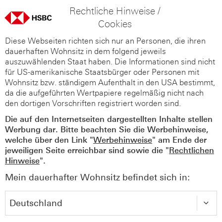
Rechtliche Hinweise /
Cookies
Diese Webseiten richten sich nur an Personen, die ihren
dauerhaften Wohnsitz in dem folgend jeweils
auszuwählenden Staat haben. Die Informationen sind nicht
für US-amerikanische Staatsbürger oder Personen mit
Wohnsitz bzw. ständigem Aufenthalt in den USA bestimmt,
da die aufgeführten Wertpapiere regelmäßig nicht nach
den dortigen Vorschriften registriert worden sind.
Die auf den Internetseiten dargestellten Inhalte stellen
Werbung dar. Bitte beachten Sie die Werbehinweise,
welche über den Link "
Werbehinweise
" am Ende der
jeweiligen Seite erreichbar sind sowie die "
Rechtlichen
Hinweise
".
Mein dauerhafter Wohnsitz befindet sich in: