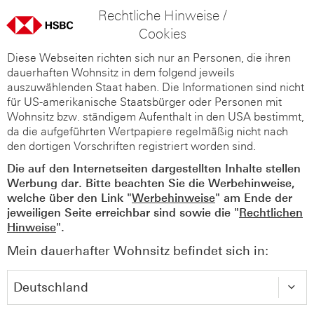
Rechtliche Hinweise /
Cookies
Diese Webseiten richten sich nur an Personen, die ihren
dauerhaften Wohnsitz in dem folgend jeweils
auszuwählenden Staat haben. Die Informationen sind nicht
für US-amerikanische Staatsbürger oder Personen mit
Wohnsitz bzw. ständigem Aufenthalt in den USA bestimmt,
da die aufgeführten Wertpapiere regelmäßig nicht nach
den dortigen Vorschriften registriert worden sind.
Die auf den Internetseiten dargestellten Inhalte stellen
Werbung dar. Bitte beachten Sie die Werbehinweise,
welche über den Link "
Werbehinweise
" am Ende der
jeweiligen Seite erreichbar sind sowie die "
Rechtlichen
Hinweise
".
Mein dauerhafter Wohnsitz befindet sich in: