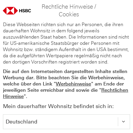
Rechtliche Hinweise /
Cookies
Diese Webseiten richten sich nur an Personen, die ihren
dauerhaften Wohnsitz in dem folgend jeweils
auszuwählenden Staat haben. Die Informationen sind nicht
für US-amerikanische Staatsbürger oder Personen mit
Wohnsitz bzw. ständigem Aufenthalt in den USA bestimmt,
da die aufgeführten Wertpapiere regelmäßig nicht nach
den dortigen Vorschriften registriert worden sind.
Die auf den Internetseiten dargestellten Inhalte stellen
Werbung dar. Bitte beachten Sie die Werbehinweise,
welche über den Link "
Werbehinweise
" am Ende der
jeweiligen Seite erreichbar sind sowie die "
Rechtlichen
Hinweise
".
Mein dauerhafter Wohnsitz befindet sich in: