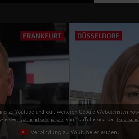
ndung zu Youtube und ggf. weiteren Google-Webdiensten no
owie den
von YouTube und der
Nutzungsbedingungen
Datenschut
Verbindung zu Youtube erlauben.