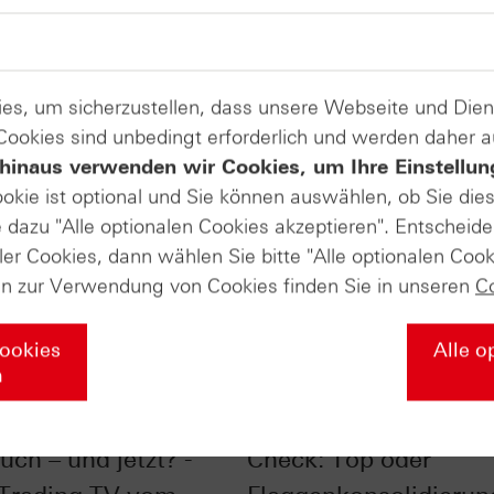
es, um sicherzustellen, dass unsere Webseite und Di
 Cookies sind unbedingt erforderlich und werden daher 
hinaus verwenden wir Cookies, um Ihre Einstellun
ookie ist optional und Sie können auswählen, ob Sie die
dazu "Alle optionalen Cookies akzeptieren". Entscheide
ler Cookies, dann wählen Sie bitte "Alle optionalen Cook
en zur Verwendung von Cookies finden Sie in unseren
C
Cookies
Alle o
n
im Chart-Check:
Nasdaq-100® im Char
uch – und jetzt? -
Check: Top oder