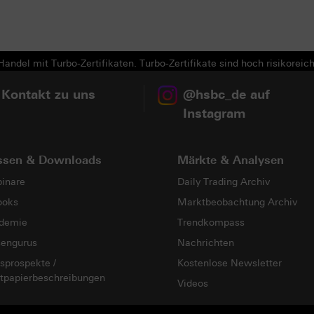
andel mit Turbo-Zertifikaten. Turbo-Zertifikate sind hoch risikoreich
 Kontakt zu uns
@hsbc_de auf
Instagram
ssen & Downloads
Märkte & Analysen
inare
Daily Trading Archiv
ooks
Marktbeobachtung Archiv
demie
Trendkompass
sengurus
Nachrichten
sprospekte /
Kostenlose Newsletter
tpapierbeschreibungen
Videos