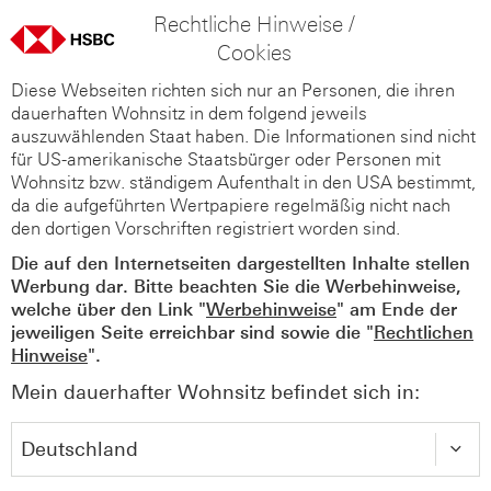
Rechtliche Hinweise /
Cookies
Diese Webseiten richten sich nur an Personen, die ihren
dauerhaften Wohnsitz in dem folgend jeweils
auszuwählenden Staat haben. Die Informationen sind nicht
für US-amerikanische Staatsbürger oder Personen mit
Wohnsitz bzw. ständigem Aufenthalt in den USA bestimmt,
da die aufgeführten Wertpapiere regelmäßig nicht nach
den dortigen Vorschriften registriert worden sind.
Die auf den Internetseiten dargestellten Inhalte stellen
Werbung dar. Bitte beachten Sie die Werbehinweise,
welche über den Link "
Werbehinweise
" am Ende der
jeweiligen Seite erreichbar sind sowie die "
Rechtlichen
Hinweise
".
Mein dauerhafter Wohnsitz befindet sich in: