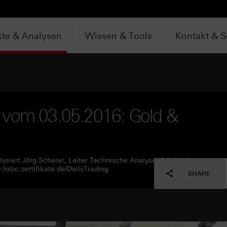
te & Analysen
Wissen & Tools
Kontakt & S
 vom 03.05.2016: Gold &
ysiert Jörg Scherer, Leiter Technische Analyse, Gold und
sbc-zertifikate.de/DailyTrading
SHARE