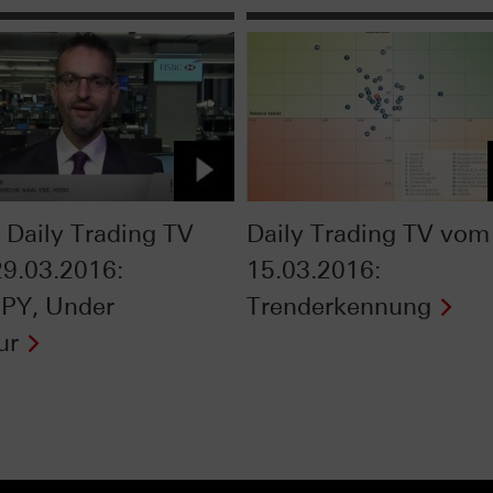
Daily Trading TV
Daily Trading TV vom
9.03.2016:
15.03.2016:
PY, Under
Trenderkennung
ur