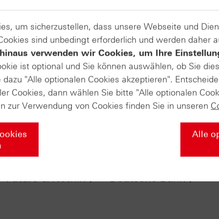
es, um sicherzustellen, dass unsere Webseite und Di
 Cookies sind unbedingt erforderlich und werden daher 
hinaus verwenden wir Cookies, um Ihre Einstellun
ookie ist optional und Sie können auswählen, ob Sie die
dazu "Alle optionalen Cookies akzeptieren". Entscheide
ler Cookies, dann wählen Sie bitte "Alle optionalen Cook
en zur Verwendung von Cookies finden Sie in unseren
C
Cookies
Alle o
Daily Trading TV
HSBC Daily Trading 
n
6.04.2016: Euro-
vom 19.04.2016: DAX
Future & Netflix
Deutsche Bank