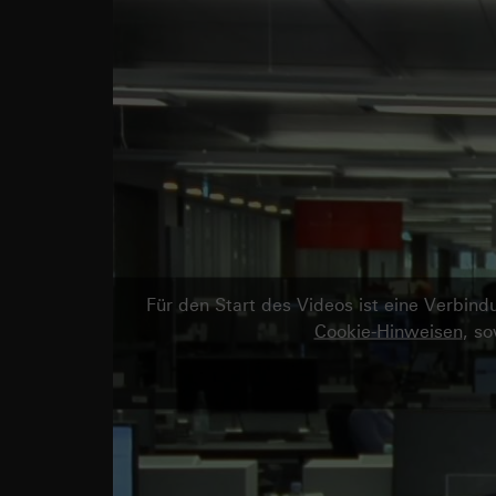
Für den Start des Videos ist eine Verbi
Cookie-Hinweisen
, s