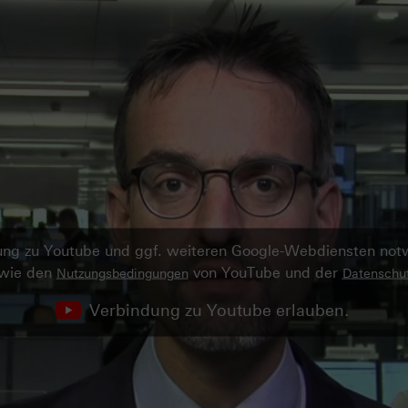
ndung zu Youtube und ggf. weiteren Google-Webdiensten no
owie den
von YouTube und der
Nutzungsbedingungen
Datenschut
Verbindung zu Youtube erlauben.