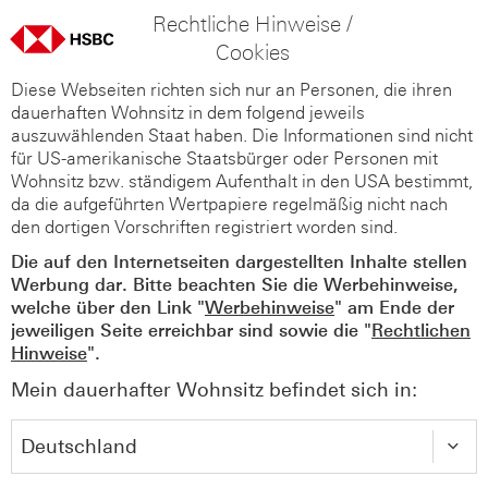
Rechtliche Hinweise /
Cookies
Diese Webseiten richten sich nur an Personen, die ihren
dauerhaften Wohnsitz in dem folgend jeweils
auszuwählenden Staat haben. Die Informationen sind nicht
für US-amerikanische Staatsbürger oder Personen mit
Wohnsitz bzw. ständigem Aufenthalt in den USA bestimmt,
da die aufgeführten Wertpapiere regelmäßig nicht nach
den dortigen Vorschriften registriert worden sind.
Die auf den Internetseiten dargestellten Inhalte stellen
Werbung dar. Bitte beachten Sie die Werbehinweise,
welche über den Link "
Werbehinweise
" am Ende der
jeweiligen Seite erreichbar sind sowie die "
Rechtlichen
Hinweise
".
Mein dauerhafter Wohnsitz befindet sich in: