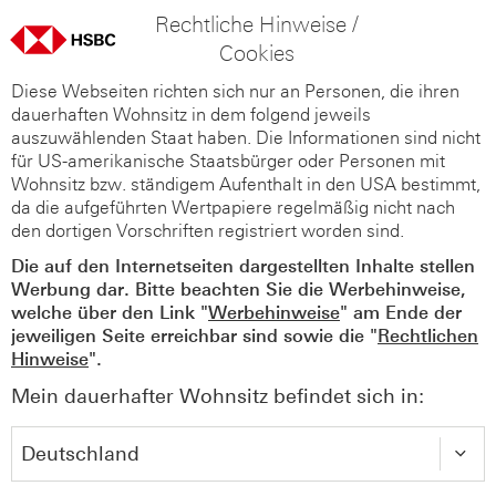
Rechtliche Hinweise /
Cookies
Diese Webseiten richten sich nur an Personen, die ihren
dauerhaften Wohnsitz in dem folgend jeweils
auszuwählenden Staat haben. Die Informationen sind nicht
für US-amerikanische Staatsbürger oder Personen mit
Wohnsitz bzw. ständigem Aufenthalt in den USA bestimmt,
da die aufgeführten Wertpapiere regelmäßig nicht nach
den dortigen Vorschriften registriert worden sind.
Die auf den Internetseiten dargestellten Inhalte stellen
Werbung dar. Bitte beachten Sie die Werbehinweise,
welche über den Link "
Werbehinweise
" am Ende der
jeweiligen Seite erreichbar sind sowie die "
Rechtlichen
Hinweise
".
Mein dauerhafter Wohnsitz befindet sich in: