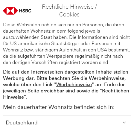
Rechtliche Hinweise /
Cookies
Diese Webseiten richten sich nur an Personen, die ihren
dauerhaften Wohnsitz in dem folgend jeweils
auszuwählenden Staat haben. Die Informationen sind nicht
für US-amerikanische Staatsbürger oder Personen mit
Wohnsitz bzw. ständigem Aufenthalt in den USA bestimmt,
da die aufgeführten Wertpapiere regelmäßig nicht nach
den dortigen Vorschriften registriert worden sind.
Die auf den Internetseiten dargestellten Inhalte stellen
Werbung dar. Bitte beachten Sie die Werbehinweise,
welche über den Link "
Werbehinweise
" am Ende der
jeweiligen Seite erreichbar sind sowie die "
Rechtlichen
Hinweise
".
Mein dauerhafter Wohnsitz befindet sich in: