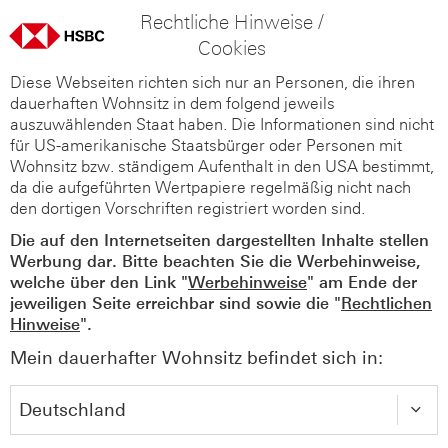
Rechtliche Hinweise /
Cookies
Diese Webseiten richten sich nur an Personen, die ihren
dauerhaften Wohnsitz in dem folgend jeweils
auszuwählenden Staat haben. Die Informationen sind nicht
für US-amerikanische Staatsbürger oder Personen mit
Wohnsitz bzw. ständigem Aufenthalt in den USA bestimmt,
da die aufgeführten Wertpapiere regelmäßig nicht nach
den dortigen Vorschriften registriert worden sind.
Die auf den Internetseiten dargestellten Inhalte stellen
Werbung dar. Bitte beachten Sie die Werbehinweise,
welche über den Link "
Werbehinweise
" am Ende der
jeweiligen Seite erreichbar sind sowie die "
Rechtlichen
Hinweise
".
Mein dauerhafter Wohnsitz befindet sich in: