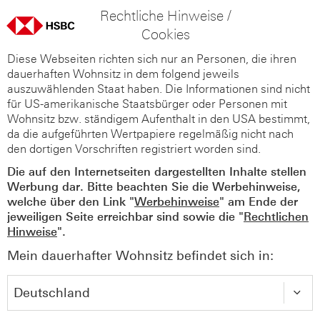
Rechtliche Hinweise /
Cookies
Diese Webseiten richten sich nur an Personen, die ihren
dauerhaften Wohnsitz in dem folgend jeweils
auszuwählenden Staat haben. Die Informationen sind nicht
für US-amerikanische Staatsbürger oder Personen mit
Wohnsitz bzw. ständigem Aufenthalt in den USA bestimmt,
da die aufgeführten Wertpapiere regelmäßig nicht nach
den dortigen Vorschriften registriert worden sind.
Die auf den Internetseiten dargestellten Inhalte stellen
Werbung dar. Bitte beachten Sie die Werbehinweise,
welche über den Link "
Werbehinweise
" am Ende der
jeweiligen Seite erreichbar sind sowie die "
Rechtlichen
Hinweise
".
Mein dauerhafter Wohnsitz befindet sich in: