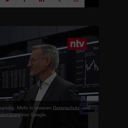
twendig. Mehr in unseren
Datenschutz
- und
von Google.
zerklärung