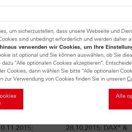
es, um sicherzustellen, dass unsere Webseite und Di
 Cookies sind unbedingt erforderlich und werden daher 
hinaus verwenden wir Cookies, um Ihre Einstellun
ookie ist optional und Sie können auswählen, ob Sie die
dazu "Alle optionalen Cookies akzeptieren". Entscheide
ler Cookies, dann wählen Sie bitte "Alle optionalen Cook
en zur Verwendung von Cookies finden Sie in unseren
C
Cookies
Alle o
n
Daily Trading TV
HSBC Daily Trading 
0.11.2015:
28.10.2015: DAX® &