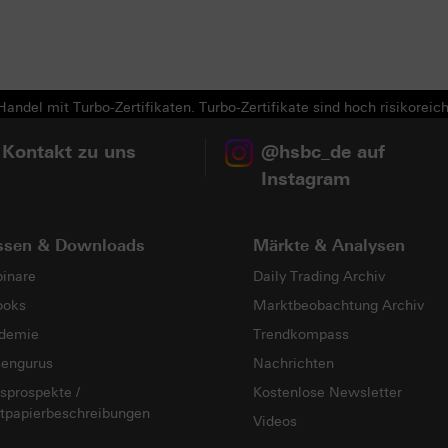
andel mit Turbo-Zertifikaten. Turbo-Zertifikate sind hoch risikoreich
 Kontakt zu uns
@hsbc_de auf
Instagram
ssen & Downloads
Märkte & Analysen
inare
Daily Trading Archiv
ooks
Marktbeobachtung Archiv
demie
Trendkompass
sengurus
Nachrichten
sprospekte /
Kostenlose Newsletter
tpapierbeschreibungen
Videos