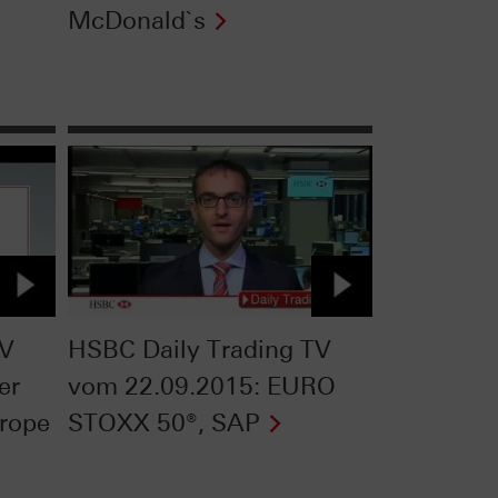
McDonald`s
TV
HSBC Daily Trading TV
er
vom 22.09.2015: EURO
rope
STOXX 50®, SAP