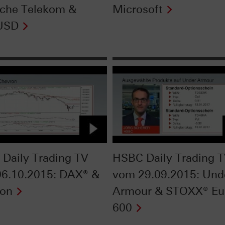
che Telekom &
Microsoft
USD
Daily Trading TV
HSBC Daily Trading 
6.10.2015: DAX® &
vom 29.09.2015: Und
ron
Armour & STOXX® Eu
600