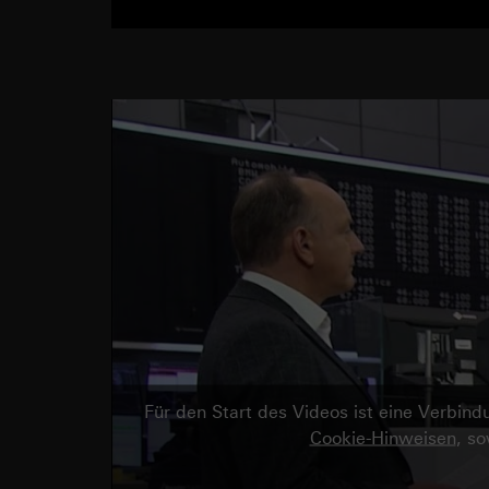
Für den Start des Videos ist eine Verbi
Cookie-Hinweisen
, s