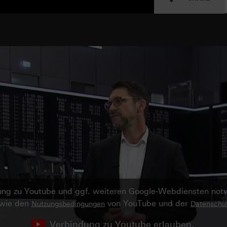
ndung zu Youtube und ggf. weiteren Google-Webdiensten no
owie den
von YouTube und der
Nutzungsbedingungen
Datenschut
Verbindung zu Youtube erlauben.