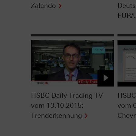
Zalando
Deuts
EUR/
HSBC Daily Trading TV
HSBC 
vom 13.10.2015:
vom 0
Trenderkennung
Chev