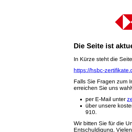
Die Seite ist akt
In Kürze steht die Seit
https://hsbc-zertifikate
Falls Sie Fragen zum I
erreichen Sie uns wahl
per E-Mail unter
z
über unsere koste
910.
Wir bitten Sie für die
Entschuldigung. Viele