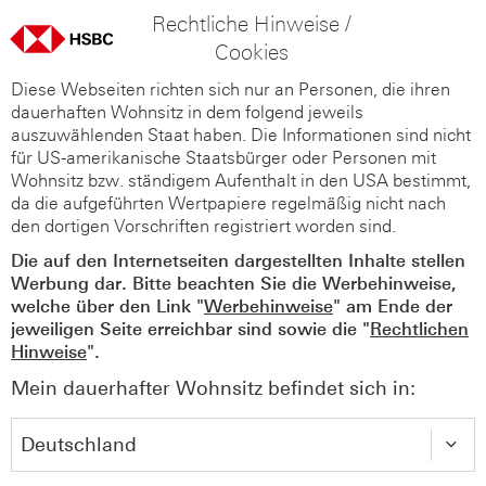
Rechtliche Hinweise /
Cookies
Diese Webseiten richten sich nur an Personen, die ihren
dauerhaften Wohnsitz in dem folgend jeweils
auszuwählenden Staat haben. Die Informationen sind nicht
für US-amerikanische Staatsbürger oder Personen mit
Wohnsitz bzw. ständigem Aufenthalt in den USA bestimmt,
da die aufgeführten Wertpapiere regelmäßig nicht nach
den dortigen Vorschriften registriert worden sind.
Die auf den Internetseiten dargestellten Inhalte stellen
Werbung dar. Bitte beachten Sie die Werbehinweise,
welche über den Link "
Werbehinweise
" am Ende der
jeweiligen Seite erreichbar sind sowie die "
Rechtlichen
Hinweise
".
Mein dauerhafter Wohnsitz befindet sich in: