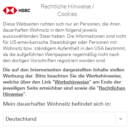
Rechtliche Hinweise /
Cookies
Diese Webseiten richten sich nur an Personen, die ihren
dauerhaften Wohnsitz in dem folgend jeweils
auszuwählenden Staat haben. Die Informationen sind nicht
für US-amerikanische Staatsbürger oder Personen mit
Wohnsitz bzw. ständigem Aufenthalt in den USA bestimmt,
da die aufgeführten Wertpapiere regelmäßig nicht nach
den dortigen Vorschriften registriert worden sind.
Die auf den Internetseiten dargestellten Inhalte stellen
Werbung dar. Bitte beachten Sie die Werbehinweise,
welche über den Link "
Werbehinweise
" am Ende der
jeweiligen Seite erreichbar sind sowie die "
Rechtlichen
Hinweise
".
Mein dauerhafter Wohnsitz befindet sich in: