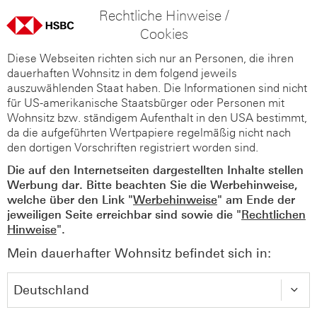
Rechtliche Hinweise /
Cookies
Diese Webseiten richten sich nur an Personen, die ihren
dauerhaften Wohnsitz in dem folgend jeweils
auszuwählenden Staat haben. Die Informationen sind nicht
für US-amerikanische Staatsbürger oder Personen mit
Wohnsitz bzw. ständigem Aufenthalt in den USA bestimmt,
da die aufgeführten Wertpapiere regelmäßig nicht nach
den dortigen Vorschriften registriert worden sind.
Die auf den Internetseiten dargestellten Inhalte stellen
Werbung dar. Bitte beachten Sie die Werbehinweise,
welche über den Link "
Werbehinweise
" am Ende der
jeweiligen Seite erreichbar sind sowie die "
Rechtlichen
Hinweise
".
Mein dauerhafter Wohnsitz befindet sich in: