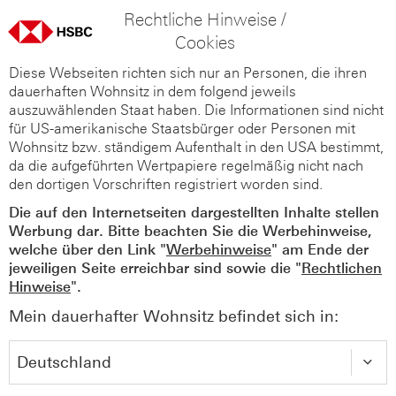
Rechtliche Hinweise /
Cookies
Diese Webseiten richten sich nur an Personen, die ihren
dauerhaften Wohnsitz in dem folgend jeweils
auszuwählenden Staat haben. Die Informationen sind nicht
für US-amerikanische Staatsbürger oder Personen mit
Wohnsitz bzw. ständigem Aufenthalt in den USA bestimmt,
da die aufgeführten Wertpapiere regelmäßig nicht nach
den dortigen Vorschriften registriert worden sind.
Die auf den Internetseiten dargestellten Inhalte stellen
Werbung dar. Bitte beachten Sie die Werbehinweise,
welche über den Link "
Werbehinweise
" am Ende der
jeweiligen Seite erreichbar sind sowie die "
Rechtlichen
Hinweise
".
Mein dauerhafter Wohnsitz befindet sich in: