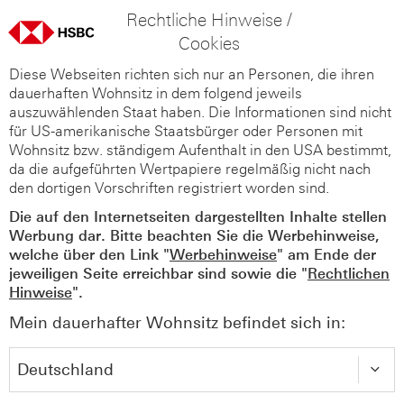
Rechtliche Hinweise /
Cookies
Diese Webseiten richten sich nur an Personen, die ihren
dauerhaften Wohnsitz in dem folgend jeweils
auszuwählenden Staat haben. Die Informationen sind nicht
für US-amerikanische Staatsbürger oder Personen mit
Wohnsitz bzw. ständigem Aufenthalt in den USA bestimmt,
da die aufgeführten Wertpapiere regelmäßig nicht nach
den dortigen Vorschriften registriert worden sind.
Die auf den Internetseiten dargestellten Inhalte stellen
Werbung dar. Bitte beachten Sie die Werbehinweise,
welche über den Link "
Werbehinweise
" am Ende der
jeweiligen Seite erreichbar sind sowie die "
Rechtlichen
Hinweise
".
Mein dauerhafter Wohnsitz befindet sich in: