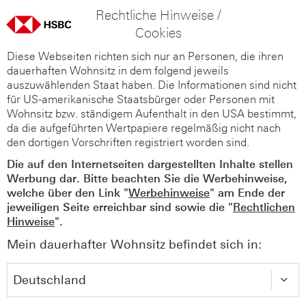
Rechtliche Hinweise /
Cookies
Diese Webseiten richten sich nur an Personen, die ihren
dauerhaften Wohnsitz in dem folgend jeweils
auszuwählenden Staat haben. Die Informationen sind nicht
für US-amerikanische Staatsbürger oder Personen mit
Wohnsitz bzw. ständigem Aufenthalt in den USA bestimmt,
da die aufgeführten Wertpapiere regelmäßig nicht nach
den dortigen Vorschriften registriert worden sind.
Die auf den Internetseiten dargestellten Inhalte stellen
Werbung dar. Bitte beachten Sie die Werbehinweise,
welche über den Link "
Werbehinweise
" am Ende der
jeweiligen Seite erreichbar sind sowie die "
Rechtlichen
Hinweise
".
Mein dauerhafter Wohnsitz befindet sich in: