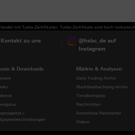
andel mit Turbo-Zertifikaten. Turbo-Zertifikate sind hoch risikoreich
 Kontakt zu uns
@hsbc_de auf
Instagram
ssen & Downloads
Märkte & Analysen
inare
Daily Trading Archiv
ooks
Marktbeobachtung Archiv
demie
Trendkompass
sengurus
Nachrichten
sprospekte /
Kostenlose Newsletter
tpapierbeschreibungen
Videos