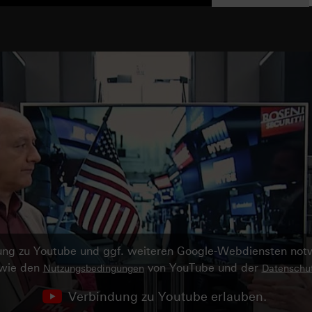
ndung zu Youtube und ggf. weiteren Google-Webdiensten no
owie den
von YouTube und der
Nutzungsbedingungen
Datenschut
Verbindung zu Youtube erlauben.