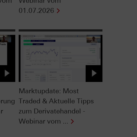
 vom
Webinar vom
01.07.2026
Marktupdate: Most
erung
Traded & Aktuelle Tipps
r
zum Derivatehandel -
Webinar vom ...