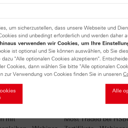
es, um sicherzustellen, dass unsere Webseite und Di
 Cookies sind unbedingt erforderlich und werden daher 
hinaus verwenden wir Cookies, um Ihre Einstellun
ookie ist optional und Sie können auswählen, ob Sie die
dazu "Alle optionalen Cookies akzeptieren". Entscheide
ler Cookies, dann wählen Sie bitte "Alle optionalen Cook
en zur Verwendung von Cookies finden Sie in unseren
C
Cookies
Alle o
n
liste - Zinsen
SpaceX, NVIDIA & Co.
rn mit
Most Traded bei HSB