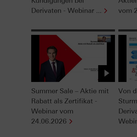
Kündigungen bei
Aktie
Derivaten - Webinar ...
vom 2
Summer Sale – Aktie mit
Von d
Rabatt als Zertifikat -
Sturm
Webinar vom
Deriv
24.06.2026
Webin