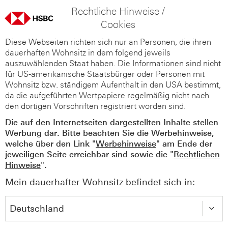
Rechtliche Hinweise /
Cookies
Diese Webseiten richten sich nur an Personen, die ihren
dauerhaften Wohnsitz in dem folgend jeweils
auszuwählenden Staat haben. Die Informationen sind nicht
für US-amerikanische Staatsbürger oder Personen mit
Wohnsitz bzw. ständigem Aufenthalt in den USA bestimmt,
da die aufgeführten Wertpapiere regelmäßig nicht nach
den dortigen Vorschriften registriert worden sind.
Die auf den Internetseiten dargestellten Inhalte stellen
Werbung dar. Bitte beachten Sie die Werbehinweise,
welche über den Link "
Werbehinweise
" am Ende der
jeweiligen Seite erreichbar sind sowie die "
Rechtlichen
Hinweise
".
Mein dauerhafter Wohnsitz befindet sich in: