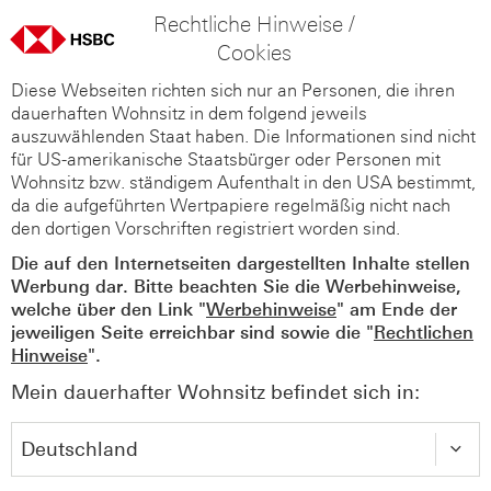
Rechtliche Hinweise /
Cookies
Diese Webseiten richten sich nur an Personen, die ihren
dauerhaften Wohnsitz in dem folgend jeweils
auszuwählenden Staat haben. Die Informationen sind nicht
für US-amerikanische Staatsbürger oder Personen mit
Wohnsitz bzw. ständigem Aufenthalt in den USA bestimmt,
da die aufgeführten Wertpapiere regelmäßig nicht nach
den dortigen Vorschriften registriert worden sind.
Die auf den Internetseiten dargestellten Inhalte stellen
Werbung dar. Bitte beachten Sie die Werbehinweise,
welche über den Link "
Werbehinweise
" am Ende der
jeweiligen Seite erreichbar sind sowie die "
Rechtlichen
Hinweise
".
Mein dauerhafter Wohnsitz befindet sich in: