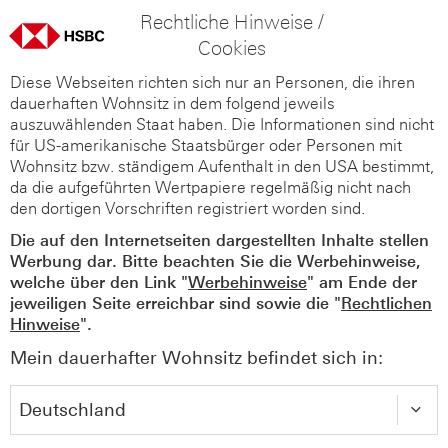
Rechtliche Hinweise /
Cookies
Diese Webseiten richten sich nur an Personen, die ihren
dauerhaften Wohnsitz in dem folgend jeweils
auszuwählenden Staat haben. Die Informationen sind nicht
für US-amerikanische Staatsbürger oder Personen mit
Wohnsitz bzw. ständigem Aufenthalt in den USA bestimmt,
da die aufgeführten Wertpapiere regelmäßig nicht nach
den dortigen Vorschriften registriert worden sind.
Die auf den Internetseiten dargestellten Inhalte stellen
Werbung dar. Bitte beachten Sie die Werbehinweise,
welche über den Link "
Werbehinweise
" am Ende der
jeweiligen Seite erreichbar sind sowie die "
Rechtlichen
Hinweise
".
Mein dauerhafter Wohnsitz befindet sich in: