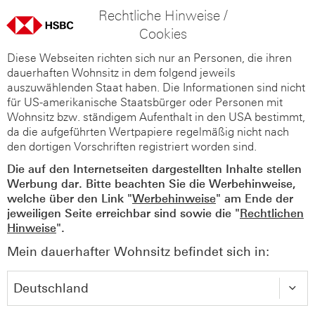
Rechtliche Hinweise /
Cookies
Diese Webseiten richten sich nur an Personen, die ihren
dauerhaften Wohnsitz in dem folgend jeweils
auszuwählenden Staat haben. Die Informationen sind nicht
für US-amerikanische Staatsbürger oder Personen mit
Wohnsitz bzw. ständigem Aufenthalt in den USA bestimmt,
da die aufgeführten Wertpapiere regelmäßig nicht nach
den dortigen Vorschriften registriert worden sind.
Die auf den Internetseiten dargestellten Inhalte stellen
Werbung dar. Bitte beachten Sie die Werbehinweise,
welche über den Link "
Werbehinweise
" am Ende der
jeweiligen Seite erreichbar sind sowie die "
Rechtlichen
Hinweise
".
Mein dauerhafter Wohnsitz befindet sich in: