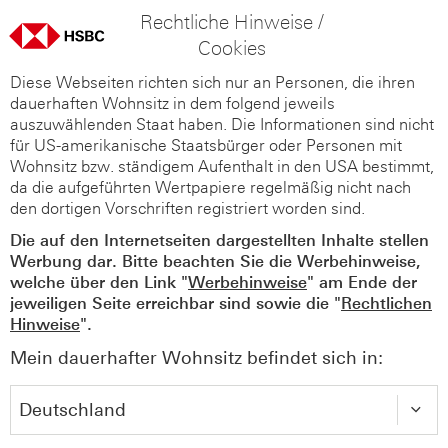
Rechtliche Hinweise /
Cookies
Diese Webseiten richten sich nur an Personen, die ihren
dauerhaften Wohnsitz in dem folgend jeweils
auszuwählenden Staat haben. Die Informationen sind nicht
für US-amerikanische Staatsbürger oder Personen mit
Wohnsitz bzw. ständigem Aufenthalt in den USA bestimmt,
da die aufgeführten Wertpapiere regelmäßig nicht nach
den dortigen Vorschriften registriert worden sind.
Die auf den Internetseiten dargestellten Inhalte stellen
Werbung dar. Bitte beachten Sie die Werbehinweise,
welche über den Link "
Werbehinweise
" am Ende der
jeweiligen Seite erreichbar sind sowie die "
Rechtlichen
Hinweise
".
Mein dauerhafter Wohnsitz befindet sich in: