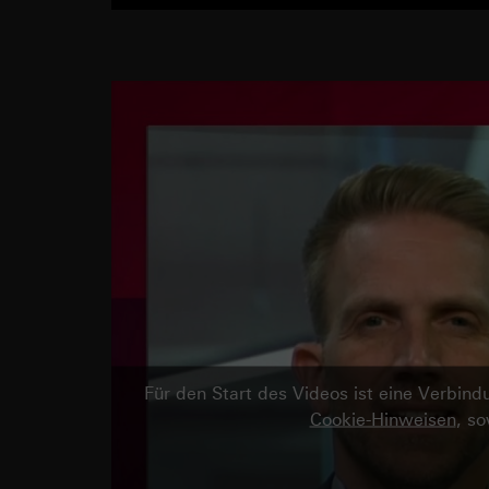
Für den Start des Videos ist eine Verbi
Cookie-Hinweisen
, s