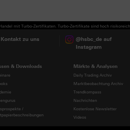
andel mit Turbo-Zertifikaten. Turbo-Zertifikate sind hoch risikoreich
 Kontakt zu uns
@hsbc_de auf
Instagram
ssen & Downloads
Märkte & Analysen
inare
Daily Trading Archiv
ooks
Marktbeobachtung Archiv
demie
Trendkompass
sengurus
Nachrichten
sprospekte /
Kostenlose Newsletter
tpapierbeschreibungen
Videos