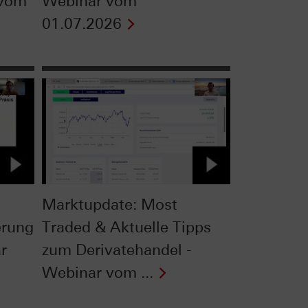
 vom
Webinar vom
01.07.2026
Marktupdate: Most
erung
Traded & Aktuelle Tipps
r
zum Derivatehandel -
Webinar vom ...