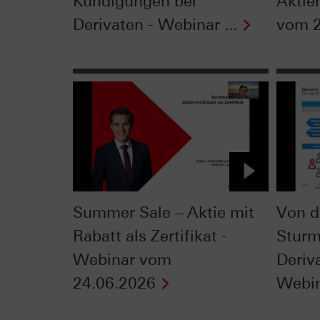
Kündigungen bei
Aktie
Derivaten - Webinar ...
vom 2
Summer Sale – Aktie mit
Von d
Rabatt als Zertifikat -
Sturm
Webinar vom
Deriv
24.06.2026
Webin