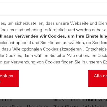
es, um sicherzustellen, dass unsere Webseite und Di
 Cookies sind unbedingt erforderlich und werden daher 
hinaus verwenden wir Cookies, um Ihre Einstellun
ookie ist optional und Sie können auswählen, ob Sie die
dazu "Alle optionalen Cookies akzeptieren". Entscheide
ler Cookies, dann wählen Sie bitte "Alle optionalen Cook
en zur Verwendung von Cookies finden Sie in unseren
C
Cookies
Alle o
n
liste - Zinsen
SpaceX, NVIDIA & Co.
rn mit
Most Traded bei HSB