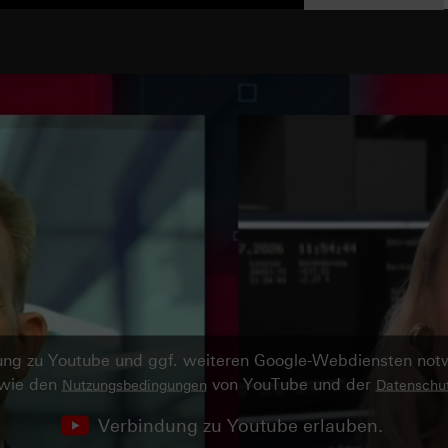
ndung zu Youtube und ggf. weiteren Google-Webdiensten no
owie den
von YouTube und der
Nutzungsbedingungen
Datenschut
Verbindung zu Youtube erlauben.