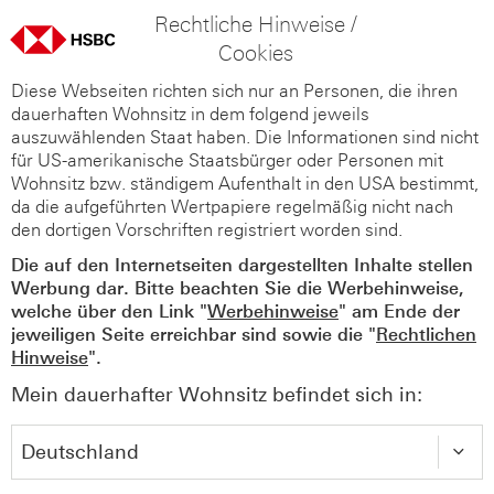
Rechtliche Hinweise /
Cookies
Diese Webseiten richten sich nur an Personen, die ihren
dauerhaften Wohnsitz in dem folgend jeweils
auszuwählenden Staat haben. Die Informationen sind nicht
für US-amerikanische Staatsbürger oder Personen mit
Wohnsitz bzw. ständigem Aufenthalt in den USA bestimmt,
da die aufgeführten Wertpapiere regelmäßig nicht nach
den dortigen Vorschriften registriert worden sind.
Die auf den Internetseiten dargestellten Inhalte stellen
Werbung dar. Bitte beachten Sie die Werbehinweise,
welche über den Link "
Werbehinweise
" am Ende der
jeweiligen Seite erreichbar sind sowie die "
Rechtlichen
Hinweise
".
Mein dauerhafter Wohnsitz befindet sich in: