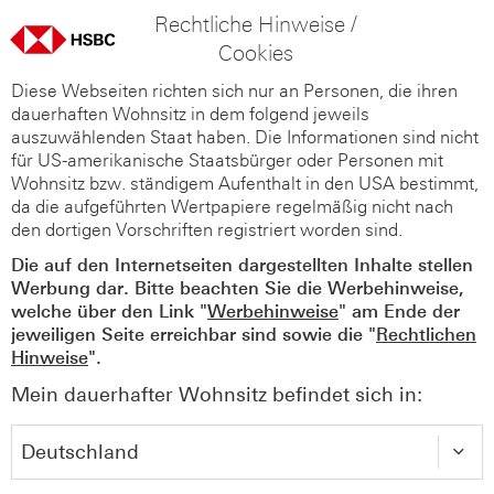
Rechtliche Hinweise /
Cookies
Diese Webseiten richten sich nur an Personen, die ihren
dauerhaften Wohnsitz in dem folgend jeweils
auszuwählenden Staat haben. Die Informationen sind nicht
für US-amerikanische Staatsbürger oder Personen mit
Wohnsitz bzw. ständigem Aufenthalt in den USA bestimmt,
da die aufgeführten Wertpapiere regelmäßig nicht nach
den dortigen Vorschriften registriert worden sind.
Die auf den Internetseiten dargestellten Inhalte stellen
Werbung dar. Bitte beachten Sie die Werbehinweise,
welche über den Link "
Werbehinweise
" am Ende der
jeweiligen Seite erreichbar sind sowie die "
Rechtlichen
Hinweise
".
Mein dauerhafter Wohnsitz befindet sich in: