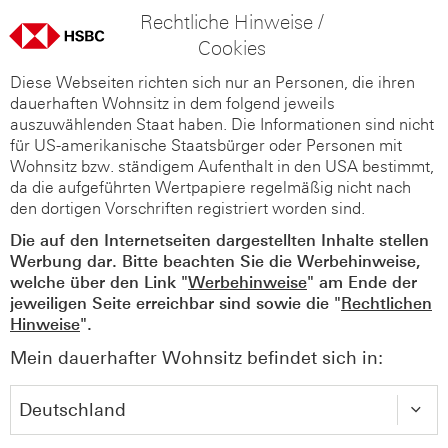
Rechtliche Hinweise /
Cookies
Diese Webseiten richten sich nur an Personen, die ihren
dauerhaften Wohnsitz in dem folgend jeweils
auszuwählenden Staat haben. Die Informationen sind nicht
für US-amerikanische Staatsbürger oder Personen mit
Wohnsitz bzw. ständigem Aufenthalt in den USA bestimmt,
da die aufgeführten Wertpapiere regelmäßig nicht nach
den dortigen Vorschriften registriert worden sind.
Die auf den Internetseiten dargestellten Inhalte stellen
Werbung dar. Bitte beachten Sie die Werbehinweise,
welche über den Link "
Werbehinweise
" am Ende der
jeweiligen Seite erreichbar sind sowie die "
Rechtlichen
Hinweise
".
Mein dauerhafter Wohnsitz befindet sich in: