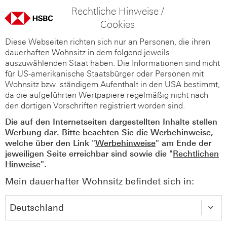
Rechtliche Hinweise /
Cookies
Diese Webseiten richten sich nur an Personen, die ihren
dauerhaften Wohnsitz in dem folgend jeweils
auszuwählenden Staat haben. Die Informationen sind nicht
für US-amerikanische Staatsbürger oder Personen mit
Wohnsitz bzw. ständigem Aufenthalt in den USA bestimmt,
da die aufgeführten Wertpapiere regelmäßig nicht nach
den dortigen Vorschriften registriert worden sind.
Die auf den Internetseiten dargestellten Inhalte stellen
Werbung dar. Bitte beachten Sie die Werbehinweise,
welche über den Link "
Werbehinweise
" am Ende der
jeweiligen Seite erreichbar sind sowie die "
Rechtlichen
Hinweise
".
Mein dauerhafter Wohnsitz befindet sich in: