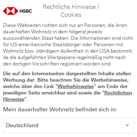
Rechtliche Hinweise /
Cookies
Diese Webseiten richten sich nur an Personen, die ihren
dauerhaften Wohnsitz in dem folgend jeweils
auszuwählenden Staat haben. Die Informationen sind nicht
für US-amerikanische Staatsbürger oder Personen mit
Wohnsitz bzw. ständigem Aufenthalt in den USA bestimmt,
da die aufgeführten Wertpapiere regelmäßig nicht nach
den dortigen Vorschriften registriert worden sind.
Die auf den Internetseiten dargestellten Inhalte stellen
Werbung dar. Bitte beachten Sie die Werbehinweise,
welche über den Link "
Werbehinweise
" am Ende der
jeweiligen Seite erreichbar sind sowie die "
Rechtlichen
Hinweise
".
Mein dauerhafter Wohnsitz befindet sich in: