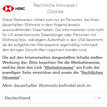
Rechtliche Hinweise /
Cookies
Diese Webseiten richten sich nur an Personen, die ihren
dauerhaften Wohnsitz in dem folgend jeweils
auszuwählenden Staat haben. Die Informationen sind nicht
für US-amerikanische Staatsbürger oder Personen mit
Wohnsitz bzw. ständigem Aufenthalt in den USA bestimmt,
da die aufgeführten Wertpapiere regelmäßig nicht nach
den dortigen Vorschriften registriert worden sind.
Die auf den Internetseiten dargestellten Inhalte stellen
Werbung dar. Bitte beachten Sie die Werbehinweise,
welche über den Link "
Werbehinweise
" am Ende der
jeweiligen Seite erreichbar sind sowie die "
Rechtlichen
Hinweise
".
Mein dauerhafter Wohnsitz befindet sich in: