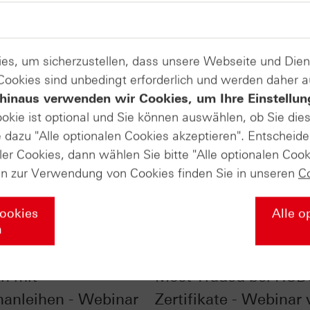
es, um sicherzustellen, dass unsere Webseite und Di
 Cookies sind unbedingt erforderlich und werden daher 
hinaus verwenden wir Cookies, um Ihre Einstellun
ookie ist optional und Sie können auswählen, ob Sie die
dazu "Alle optionalen Cookies akzeptieren". Entscheide
ler Cookies, dann wählen Sie bitte "Alle optionalen Cook
en zur Verwendung von Cookies finden Sie in unseren
C
Cookies
Alle o
n
liste - Zinsen
SpaceX, NVIDIA & Co.
rn mit
Most Traded bei HSB
nanleihen - Webinar
Zertifikate - Webinar