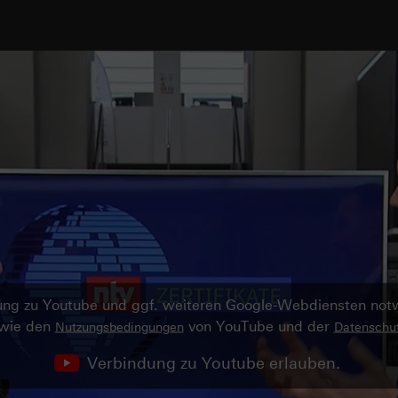
ndung zu Youtube und ggf. weiteren Google-Webdiensten no
owie den
von YouTube und der
Nutzungsbedingungen
Datenschut
Verbindung zu Youtube erlauben.