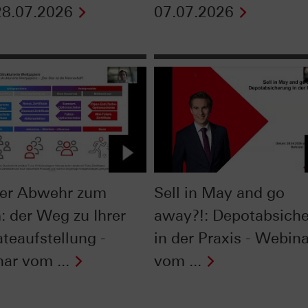
8.07.2026
07.07.2026
er Abwehr zum
Sell in May and go
: der Weg zu Ihrer
away?!: Depotabsich
ateaufstellung -
in der Praxis - Webina
ar vom ...
vom ...