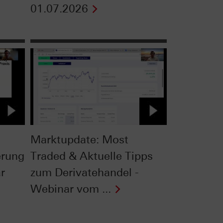
01.07.2026
Marktupdate: Most
erung
Traded & Aktuelle Tipps
r
zum Derivatehandel -
Webinar vom ...