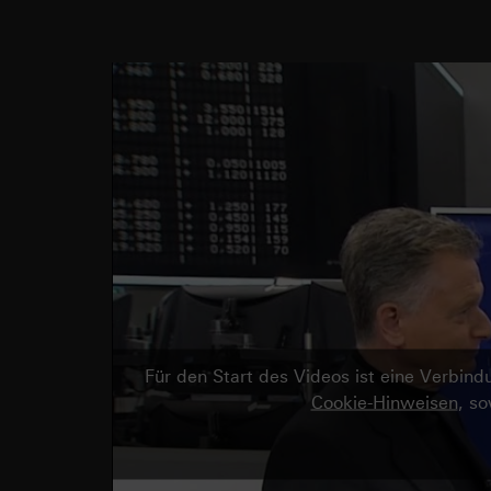
Für den Start des Videos ist eine Verbi
Cookie-Hinweisen
, s