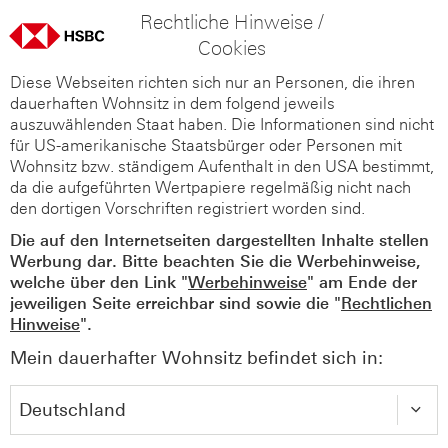
Rechtliche Hinweise /
Cookies
Diese Webseiten richten sich nur an Personen, die ihren
dauerhaften Wohnsitz in dem folgend jeweils
auszuwählenden Staat haben. Die Informationen sind nicht
für US-amerikanische Staatsbürger oder Personen mit
Wohnsitz bzw. ständigem Aufenthalt in den USA bestimmt,
da die aufgeführten Wertpapiere regelmäßig nicht nach
den dortigen Vorschriften registriert worden sind.
Die auf den Internetseiten dargestellten Inhalte stellen
Werbung dar. Bitte beachten Sie die Werbehinweise,
welche über den Link "
Werbehinweise
" am Ende der
jeweiligen Seite erreichbar sind sowie die "
Rechtlichen
Hinweise
".
Mein dauerhafter Wohnsitz befindet sich in: