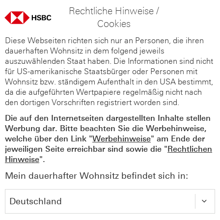
Rechtliche Hinweise /
Cookies
Diese Webseiten richten sich nur an Personen, die ihren
dauerhaften Wohnsitz in dem folgend jeweils
auszuwählenden Staat haben. Die Informationen sind nicht
für US-amerikanische Staatsbürger oder Personen mit
Wohnsitz bzw. ständigem Aufenthalt in den USA bestimmt,
da die aufgeführten Wertpapiere regelmäßig nicht nach
den dortigen Vorschriften registriert worden sind.
Die auf den Internetseiten dargestellten Inhalte stellen
Werbung dar. Bitte beachten Sie die Werbehinweise,
welche über den Link "
Werbehinweise
" am Ende der
jeweiligen Seite erreichbar sind sowie die "
Rechtlichen
Hinweise
".
Mein dauerhafter Wohnsitz befindet sich in: